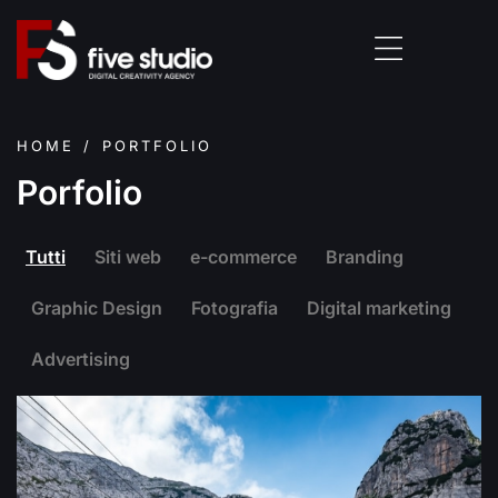
HOME
/ PORTFOLIO
Porfolio
Tutti
Siti web
e-commerce
Branding
Graphic Design
Fotografia
Digital marketing
Advertising