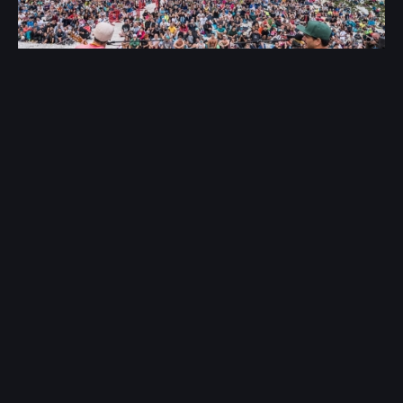
Campagna di comunicazione
Noborders Music Festival